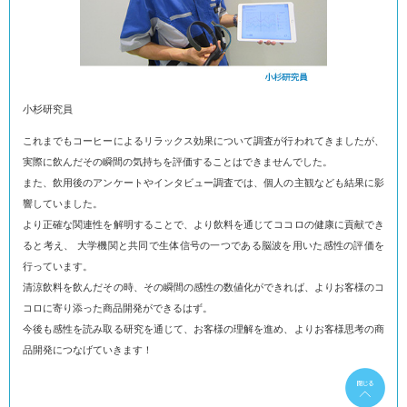
小杉研究員
これまでもコーヒーによるリラックス効果について調査が行われてきましたが、
実際に飲んだその瞬間の気持ちを評価することはできませんでした。
また、飲用後のアンケートやインタビュー調査では、個人の主観なども結果に影
響していました。
より正確な関連性を解明することで、より飲料を通じてココロの健康に貢献でき
ると考え、 大学機関と共同で生体信号の一つである脳波を用いた感性の評価を
行っています。
清涼飲料を飲んだその時、その瞬間の感性の数値化ができれば、よりお客様のコ
コロに寄り添った商品開発ができるはず。
今後も感性を読み取る研究を通じて、お客様の理解を進め、よりお客様思考の商
品開発につなげていきます！