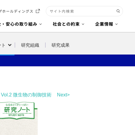
プホールディングス
検索キーワード入力
全・安心の取り組み
社会との約束
企業情報
ート
研究組織
研究成果
Vol.2 微生物の制御技術
Next