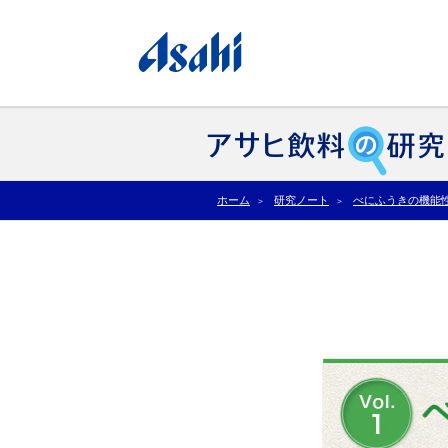
ホーム
研究ノート
べにふうきの機能