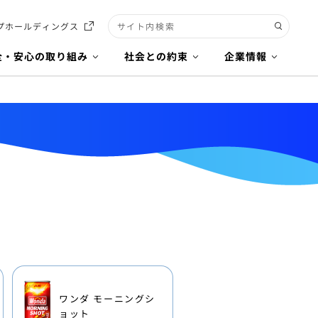
プホールディングス
検索キーワード入力
全・安心の取り組み
社会との約束
企業情報
ワンダ モーニングシ
ョット