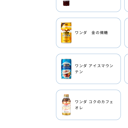
ワンダ 金の微糖
ワンダ アイスマウン
テン
ワンダ コクのカフェ
オレ