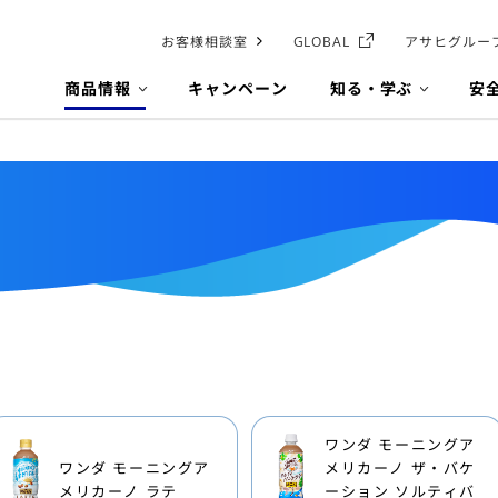
お客様相談室
GLOBAL
アサヒグルー
商品情報
キャンペーン
知る・学ぶ
安
ワンダ モーニングア
ワンダ モーニングア
メリカーノ ザ・バケ
メリカーノ ラテ
ーション ソルティバ