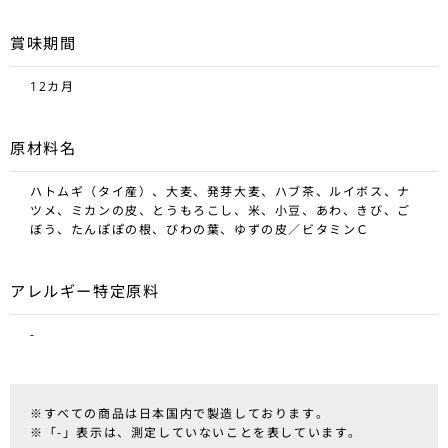
賞味期間
12カ月
原材料名
ハトムギ（タイ産）、大麦、発芽大麦、ハブ茶、ルイボス、ナ
ツメ、ミカンの皮、とうもろこし、米、小豆、あわ、きび、ご
ぼう、たんぽぽの根、びわの葉、ゆずの皮／ビタミンＣ
アレルギー特定原料
-
※すべての商品は日本国内で製造しております。
※「-」表示は、測定していないことを表しています。