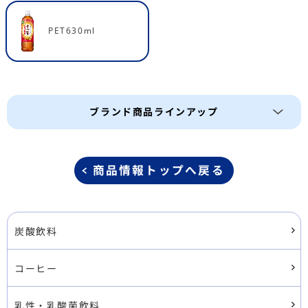
PET630ml
ブランド商品ラインアップ
商品情報トップへ戻る
炭酸飲料
コーヒー
乳性・乳酸菌飲料