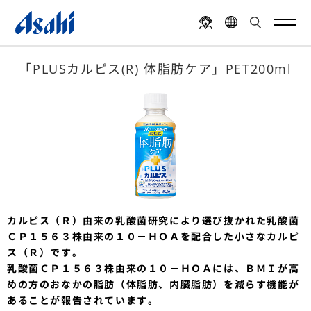
「PLUSカルピス(R) 体脂肪ケア」PET200ml
カルピス（Ｒ）由来の乳酸菌研究により選び抜かれた乳酸菌
ＣＰ１５６３株由来の１０－ＨＯＡを配合した小さなカルピ
ス（Ｒ）です。
乳酸菌ＣＰ１５６３株由来の１０－ＨＯＡには、ＢＭＩが高
めの方のおなかの脂肪（体脂肪、内臓脂肪）を減らす機能が
あることが報告されています。