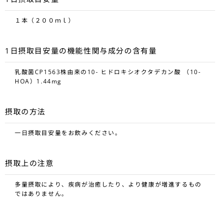
１本（２００ｍｌ）
1日摂取目安量の機能性関与成分の含有量
乳酸菌CP1563株由来の10- ヒドロキシオクタデカン酸 （10-
HOA）1.44mg
摂取の方法
一日摂取目安量をお飲みください。
摂取上の注意
多量摂取により、疾病が治癒したり、より健康が増進するもの
ではありません。