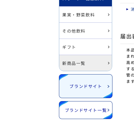
果実・野菜飲料
その他飲料
届出
ギフト
本品
まれ
高
新商品一覧
す
管
ま
ブランドサイト
ブランドサイト一覧