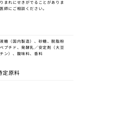
りまれにせきがでることがありま
医師にご相談ください。
液糖（国内製造）、砂糖、脱脂粉
ペプチド、発酵乳／安定剤（大豆
チン）、酸味料、香料
特定原料