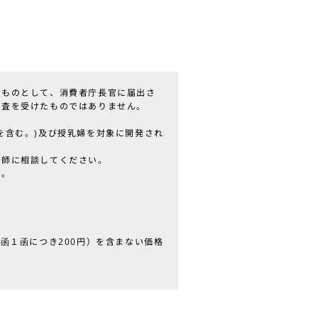
るものとして、消費者庁長官に届出さ
審査を受けたものではありません。
を含む。)及び授乳婦を対象に開発され
剤師に相談してください。
い。
函１函につき200円）を含まない価格