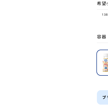
希望
13
容器
ブ