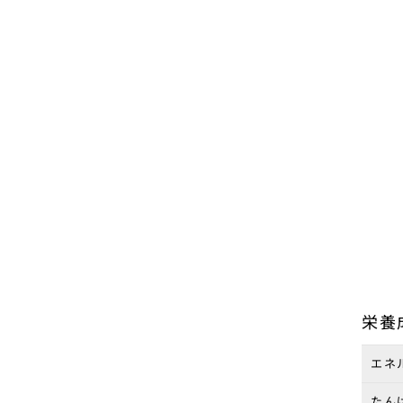
栄養
エネル
たんぱ