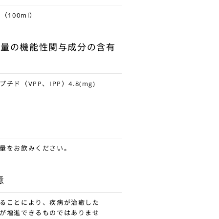
（100ml）
安量の機能性関与成分の含有
チド（VPP、IPP）4.8(mg)
量をお飲みください。
意
ることにより、疾病が治癒した
が増進できるものではありませ