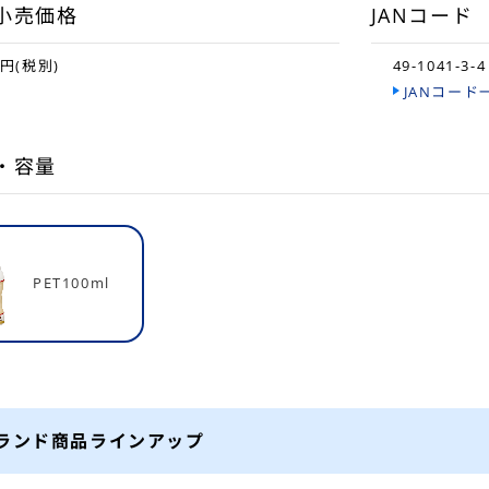
小売価格
JANコード
8円(税別)
49-1041-3-4
JANコード
・容量
PET100ml
ランド商品ラインアップ