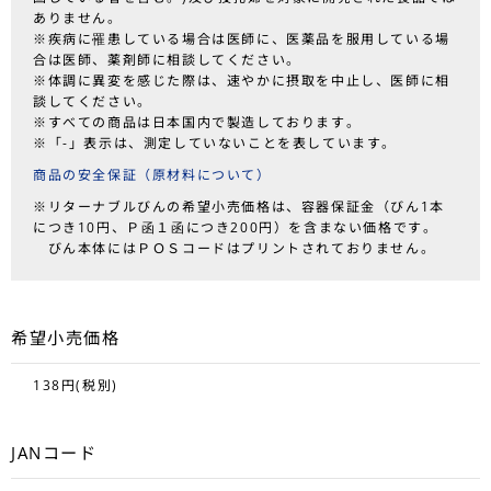
ありません。
※疾病に罹患している場合は医師に、医薬品を服用している場
合は医師、薬剤師に相談してください。
※体調に異変を感じた際は、速やかに摂取を中止し、医師に相
談してください。
※すべての商品は日本国内で製造しております。
※「-」表示は、測定していないことを表しています。
商品の安全保証（原材料について）
※リターナブルびんの希望小売価格は、容器保証金（びん1本
につき10円、Ｐ函１函につき200円）を含まない価格です。
びん本体にはＰＯＳコードはプリントされておりません。
希望小売価格
138円(税別)
JANコード