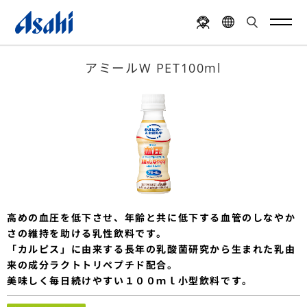
アミールW PET100ml
高めの血圧を低下させ、年齢と共に低下する血管のしなやか
さの維持を助ける乳性飲料です。
「カルピス」に由来する長年の乳酸菌研究から生まれた乳由
来の成分ラクトトリペプチド配合。
美味しく毎日続けやすい１００ｍｌ小型飲料です。