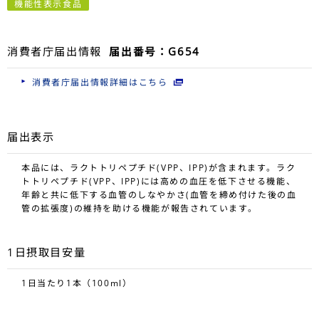
機能性表示食品
消費者庁届出情報
届出番号：G654
消費者庁届出情報詳細はこちら
届出表示
本品には、ラクトトリペプチド(VPP、IPP)が含まれます。ラク
トトリペプチド(VPP、IPP)には高めの血圧を低下させる機能、
年齢と共に低下する血管のしなやかさ(血管を締め付けた後の血
管の拡張度)の維持を助ける機能が報告されています。
1日摂取目安量
1日当たり1本（100ml）