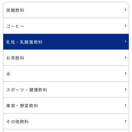
炭酸飲料
コーヒー
乳性・乳酸菌飲料
お茶飲料
水
スポーツ・健康飲料
果実・野菜飲料
その他飲料