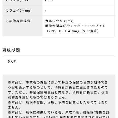
カフェイン(mg)
-
その他表示成分
カルシウム35mg
機能性関与成分：ラクトトリペプチド
（VPP、IPP）4.8mg（VPP換算）
賞味期間
9カ月
※本品は、事業者の責任において特定の保健の目的が期待でき
る旨を表示するものとして、消費者庁長官に届出されたもので
す。ただし、特定保健用食品と異なり、消費者庁長官による個
別審査を受けたものではありません。
※本品は、疾病の診断、治療、予防を目的としたものではあり
ません。
※本品は、疾病に罹患している者、未成年者、妊産婦(妊娠を計
画している者を含む。)及び授乳婦を対象に開発された食品では