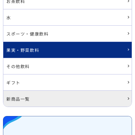
お茶飲料
水
スポーツ・健康飲料
果実・野菜飲料
その他飲料
ギフト
新商品一覧