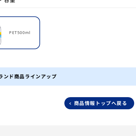
・容量
PET500ml
ランド商品ラインアップ
商品情報トップへ戻る