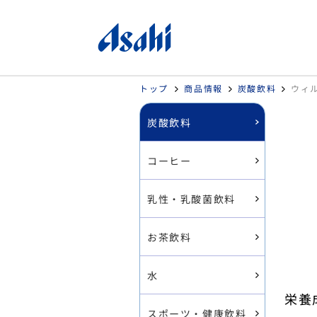
トップ
商品情報
炭酸飲料
ウィル
炭酸飲料
コーヒー
乳性・乳酸菌飲料
お茶飲料
水
栄養
スポーツ・健康飲料