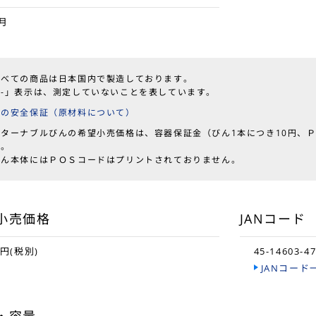
月
すべての商品は日本国内で製造しております。
「-」表示は、測定していないことを表しています。
品の安全保証（原材料について）
リターナブルびんの希望小売価格は、容器保証金（びん1本につき10円、Ｐ
す。
ん本体にはＰＯＳコードはプリントされておりません。
小売価格
JANコード
0円(税別)
45-14603-4
JANコード