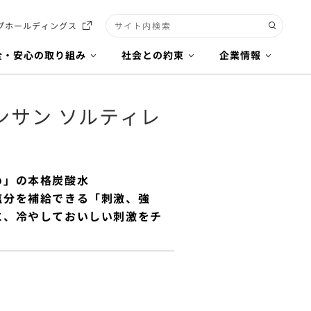
プホールディングス
検索キーワード入力
全・安心の取り組み
社会との約束
企業情報
ンサン ソルティレ
め」の本格炭酸水
塩分を補給できる「刺激、強
に、冷やしておいしい刺激をチ