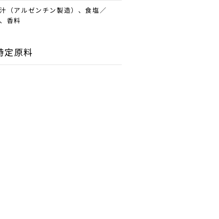
汁（アルゼンチン製造）、食塩／
、香料
特定原料