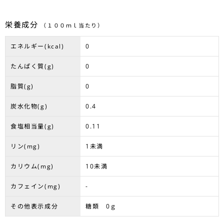
栄養成分
（１００ｍｌ当たり）
エネルギー(kcal)
0
たんぱく質(g)
0
脂質(g)
0
炭水化物(g)
0.4
食塩相当量(g)
0.11
リン(mg)
1未満
カリウム(mg)
10未満
カフェイン(mg)
-
その他表示成分
糖類 0ｇ