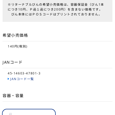
※リターナブルびんの希望小売価格は、容器保証金（びん1本
につき10円、Ｐ函１函につき200円）を含まない価格です。
びん本体にはＰＯＳコードはプリントされておりません。
希望小売価格
140円(税別)
JANコード
45-14603-47801-3
JANコード一覧
容器・容量