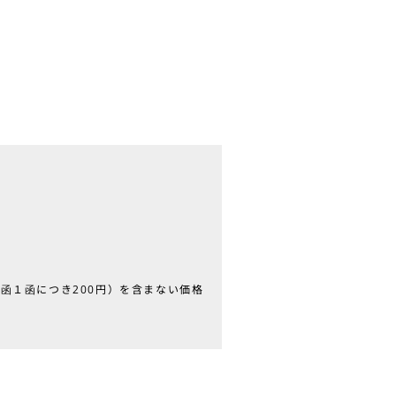
函１函につき200円）を含まない価格