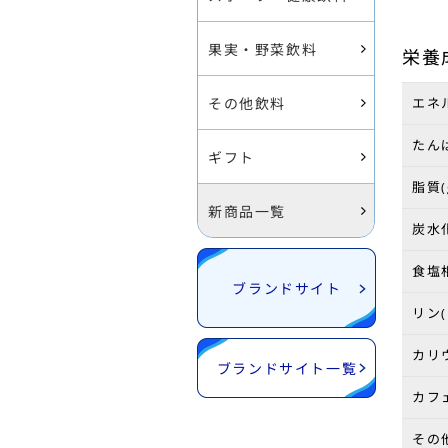
果実・野菜飲料
栄養
その他飲料
エネル
たんぱ
ギフト
脂質(
新商品一覧
炭水化
食塩相
ブランドサイト
リン(
カリウ
ブランドサイト一覧
カフェ
その