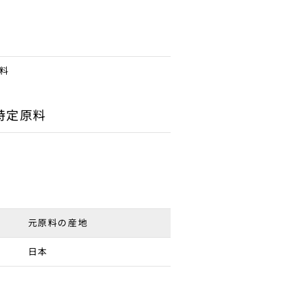
料
特定原料
元原料の産地
日本