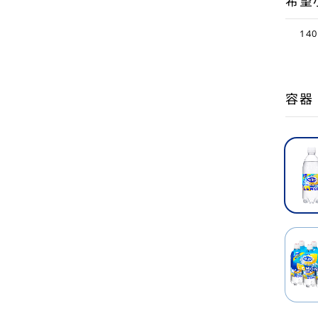
希望
14
容器