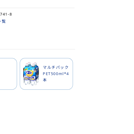
4741-8
一覧
マルチパック
PET500ml*4
本