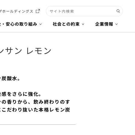
プホールディングス
検索キーワード入力
全・安心の取り組み
社会との約束
企業情報
ンサン レモン
ン炭酸水。
快感をさらに強化。
ンの香りから、飲み終わりのす
にこだわり抜いた本格レモン炭