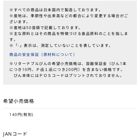
※すべての商品は日本国内で製造しております。
※産地は、季節性や出来高などの都合により変更する場合がご
ざいます。
※産地は50音順で記載しております。
※主な原料とはその商品を特徴づける食品原料のことを指しま
す。
※「-」表示は、測定していないことを表しています。
商品の安全保証（原材料について）
※リターナブルびんの希望小売価格は、容器保証金（びん1本
につき10円、Ｐ函１函につき200円）を含まない価格です。
びん本体にはＰＯＳコードはプリントされておりません。
希望小売価格
140円(税別)
JANコード