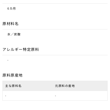
6カ月
原材料名
水／炭酸
アレルギー特定原料
-
原料原産地
主な原料名
元原料の産地
-
-