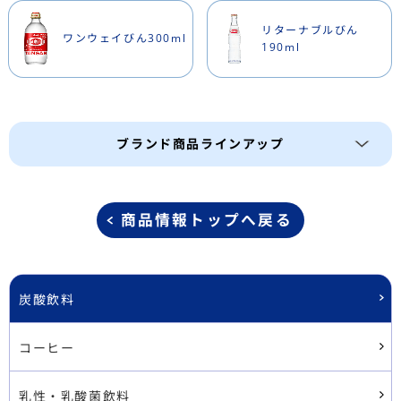
リターナブルびん
ワンウェイびん300ml
190ml
ブランド商品ラインアップ
商品情報トップへ戻る
炭酸飲料
コーヒー
乳性・乳酸菌飲料