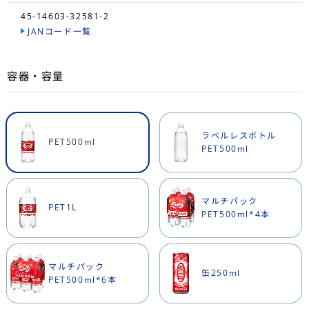
45-14603-32581-2
JANコード一覧
容器・容量
ラベルレスボトル
PET500ml
PET500ml
マルチパック
PET1L
PET500ml*4本
マルチパック
缶250ml
PET500ml*6本