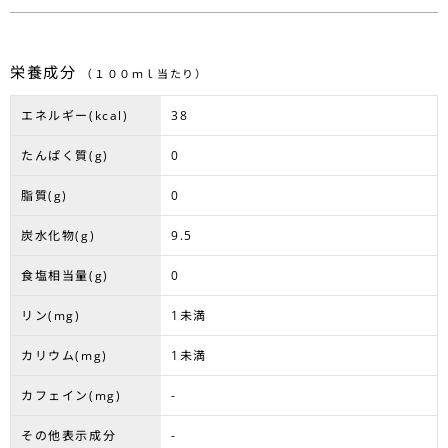
栄養成分
（１００ｍｌ当たり）
エネルギー(kcal)
38
たんぱく質(g)
0
脂質(g)
0
炭水化物(g)
9.5
食塩相当量(g)
0
リン(mg)
1未満
カリウム(mg)
1未満
カフェイン(mg)
-
その他表示成分
-