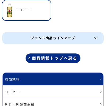
PET500ml
ブランド商品ラインアップ
商品情報トップへ戻る
炭酸飲料
コーヒー
乳性・乳酸菌飲料