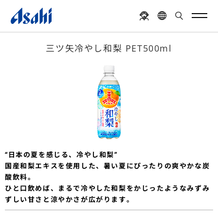
三ツ矢冷やし和梨 PET500ml
“日本の夏を感じる、冷やし和梨”
国産和梨エキスを使用した、暑い夏にぴったりの爽やかな炭
酸飲料。
ひと口飲めば、まるで冷やした和梨をかじったようなみずみ
ずしい甘さと涼やかさが広がります。