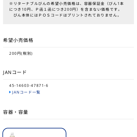
※リターナブルびんの希望小売価格は、容器保証金（びん1本
につき10円、Ｐ函１函につき200円）を含まない価格です。
びん本体にはＰＯＳコードはプリントされておりません。
希望小売価格
200円(税別)
JANコード
45-14603-47871-6
JANコード一覧
容器・容量