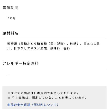
賞味期間
7カ月
原材料名
砂糖類（果糖ぶどう糖液糖（国内製造）、砂糖）、日本なし果
汁、日本なしエキス／炭酸、酸味料、香料
アレルギー特定原料
-
※すべての商品は日本国内で製造しております。
※「-」表示は、測定していないことを表しています。
商品の安全保証（原材料について）