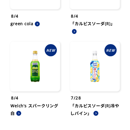
8/4
8/4
green cola
「カルピスソーダ(R)」
8/4
7/28
Welch’s スパークリング
「カルピスソーダ(R)冷や
白
しパイン」