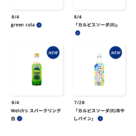
8/4
8/4
green cola
「カルピスソーダ(R)」
8/4
7/28
Welch’s スパークリング
「カルピスソーダ(R)冷や
白
しパイン」