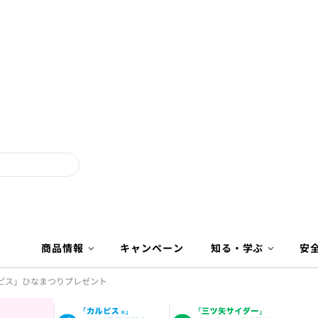
商品情報
キャンペーン
知る・学ぶ
安
ピス」ひなまつりプレゼント