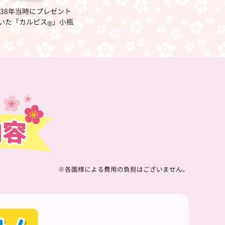
38年当時にプレゼント
いた「カルピス
」小瓶
®
※各園様による費用の負担はございません。