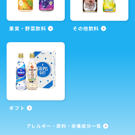
果実・野菜飲料
その他飲料
ギフト
アレルギー・原料・栄養成分一覧