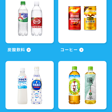
炭酸飲料
コーヒー