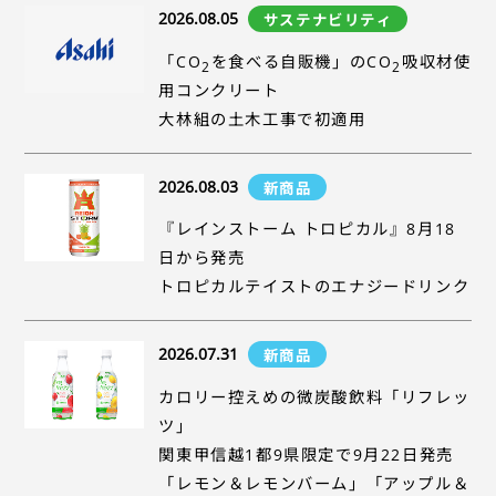
2026.08.05
サステナビリティ
「CO
を食べる自販機」のCO
吸収材使
2
2
用コンクリート
大林組の土木工事で初適用
2026.08.03
新商品
『レインストーム トロピカル』8月18
日から発売
トロピカルテイストのエナジードリンク
2026.07.31
新商品
カロリー控えめの微炭酸飲料「リフレッ
ツ」
関東甲信越1都9県限定で9月22日発売
「レモン＆レモンバーム」「アップル＆