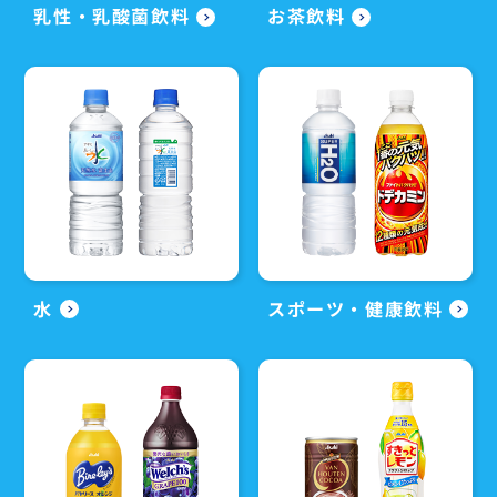
乳性・乳酸菌飲料
お茶飲料
水
スポーツ・健康飲料