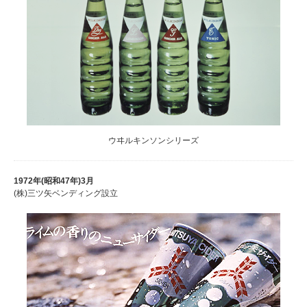
ウヰルキンソンシリーズ
1972年(昭和47年)
3月
(株)三ツ矢ベンディング設立