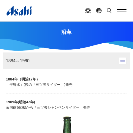
沿革
1884～1980
1884年（明治17年）
「平野水」(後の「三ツ矢サイダー」)発売
1909年(明治42年)
帝国礦泉(株)から「三ツ矢シャンペンサイダー」発売