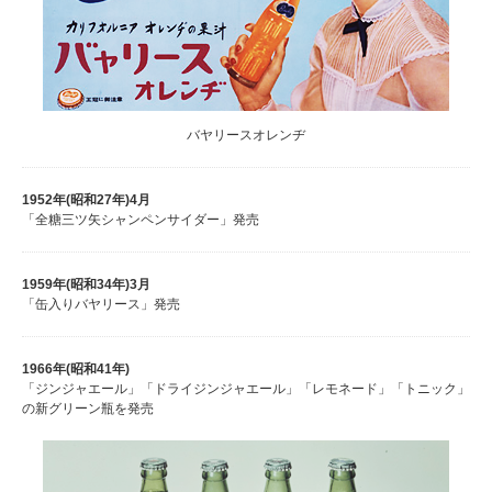
バヤリースオレンヂ
1952年(昭和27年)
4月
「全糖三ツ矢シャンペンサイダー」発売
1959年(昭和34年)
3月
「缶入りバヤリース」発売
1966年(昭和41年)
「ジンジャエール」「ドライジンジャエール」「レモネード」「トニック」
の新グリーン瓶を発売