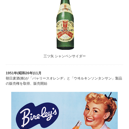
三ツ矢 シャンペンサイダー
1951年(昭和26年)
11月
朝日麦酒(株)が「バャリースオレンヂ」と「ウヰルキンソンタンサン」製品
の販売権を取得、販売開始