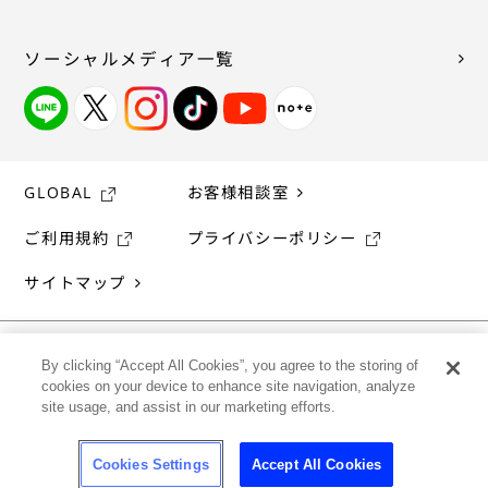
ソーシャルメディア一覧
GLOBAL
お客様相談室
ご利用規約
プライバシーポリシー
サイトマップ
By clicking “Accept All Cookies”, you agree to the storing of
cookies on your device to enhance site navigation, analyze
site usage, and assist in our marketing efforts.
Cookies Settings
Accept All Cookies
©ASAHI SOFT DRINKS CO., LTD. ALL rights reserved.