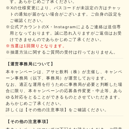
す。あらかじめご了承ください。
※Xの仕様変更により、パスコードが未設定の方はチャッ
トの通知が届かない場合がございます。ご自身の設定を
ご確認ください。
※公式アカウントのX・Instagramによるご連絡は送信専
用となっております。誠に恐れ入りますがご返信はお受
けできませんのであらかじめご了承ください。
※当選は1回限りとなります。
※抽選方法に関するご質問の受付は行っておりません。
【運営事務局について】
本キャンペーンは、アサヒ飲料（株）が主催し、キャンペ
ーン事務局（以下、事務局）が運営しております。
なお、適正な運用を行うために事務局が必要と判断した場
合に限り、本キャンペーンの応募条件変更・中止等、あら
ゆる対応をとることができるものとさせていただきます。
あらかじめご了承ください。
詳しくは【その他の注意事項】をご確認ください。
【その他の注意事項】