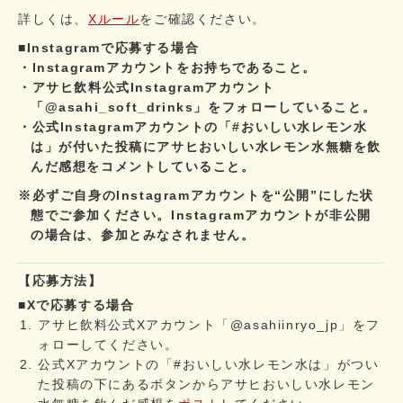
詳しくは、
Xルール
をご確認ください。
■Instagramで応募する場合
・Instagramアカウントをお持ちであること。
・アサヒ飲料公式Instagramアカウント
「@asahi_soft_drinks」をフォローしていること。
・公式Instagramアカウントの「#おいしい水レモン水
は」が付いた投稿にアサヒおいしい水レモン水無糖を飲
んだ感想をコメントしていること。
※必ずご自身のInstagramアカウントを“公開”にした状
態でご参加ください。Instagramアカウントが非公開
の場合は、参加とみなされません。
【応募方法】
■Xで応募する場合
アサヒ飲料公式Xアカウント「@asahiinryo_jp」をフ
ォローしてください。
公式Xアカウントの「#おいしい水レモン水は」がつい
た投稿の下にあるボタンからアサヒおいしい水レモン