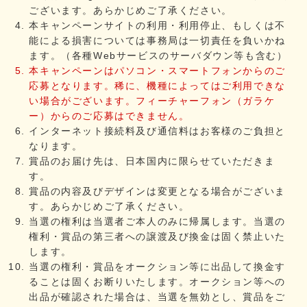
ございます。あらかじめご了承ください。
本キャンペーンサイトの利用・利用停止、もしくは不
能による損害については事務局は一切責任を負いかね
ます。（各種Webサービスのサーバダウン等も含む）
本キャンペーンはパソコン・スマートフォンからのご
応募となります。稀に、機種によってはご利用できな
い場合がございます。フィーチャーフォン（ガラケ
ー）からのご応募はできません。
インターネット接続料及び通信料はお客様のご負担と
なります。
賞品のお届け先は、日本国内に限らせていただきま
す。
賞品の内容及びデザインは変更となる場合がございま
す。あらかじめご了承ください。
当選の権利は当選者ご本人のみに帰属します。当選の
権利・賞品の第三者への譲渡及び換金は固く禁止いた
します。
当選の権利・賞品をオークション等に出品して換金す
ることは固くお断りいたします。オークション等への
出品が確認された場合は、当選を無効とし、賞品をご