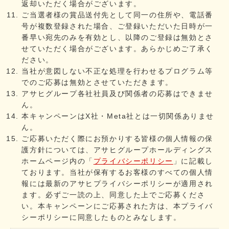
返却いただく場合がございます。
ご当選者様の賞品送付先として同一の住所や、電話番
号が複数登録された場合、ご登録いただいた日時が一
番早い宛先のみを有効とし、以降のご登録は無効とさ
せていただく場合がございます。あらかじめご了承く
ださい。
当社が意図しない不正な処理を行わせるプログラム等
でのご応募は無効とさせていただきます。
アサヒグループ各社社員及び関係者の応募はできませ
ん。
本キャンペーンはX社・Meta社とは一切関係ありませ
ん。
ご応募いただく際にお預かりする皆様の個人情報の保
護方針については、アサヒグループホールディングス
ホームページ内の「
プライバシーポリシー
」に記載し
ております。当社が保有するお客様のすべての個人情
報には最新のアサヒプライバシーポリシーが適用され
ます。必ずご一読の上、同意した上でご応募くださ
い。本キャンペーンにご応募された方は、本プライバ
シーポリシーに同意したものとみなします。