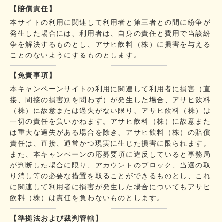
【賠償責任】
本サイトの利用に関連して利用者と第三者との間に紛争が
発生した場合には、利用者は、自身の責任と費用で当該紛
争を解決するものとし、アサヒ飲料（株）に損害を与える
ことのないようにするものとします。
【免責事項】
本キャンペーンサイトの利用に関連して利用者に損害（直
接、間接の損害別を問わず）が発生した場合、アサヒ飲料
（株）に故意または過失がない限り、アサヒ飲料（株）は
一切の責任を負いかねます。アサヒ飲料（株）に故意また
は重大な過失がある場合を除き、アサヒ飲料（株）の賠償
責任は、直接、通常かつ現実に生じた損害に限られます。
また、本キャンペーンの応募要項に違反していると事務局
が判断した場合に限り、アカウントのブロック、当選の取
り消し等の必要な措置を取ることができるものとし、これ
に関連して利用者に損害が発生した場合についてもアサヒ
飲料（株）は責任を負わないものとします。
【準拠法および裁判管轄】