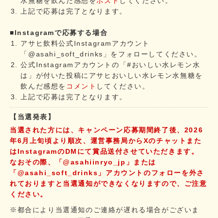
水無糖を飲んだ感想を
ポスト
してください。
上記で応募は完了となります。
■Instagramで応募する場合
アサヒ飲料公式Instagramアカウント
「@asahi_soft_drinks」をフォローしてください。
公式Instagramアカウントの「#おいしい水レモン水
は」が付いた投稿にアサヒおいしい水レモン水無糖を
飲んだ感想を
コメント
してください。
上記で応募は完了となります。
【当選発表】
当選された方には、キャンペーン応募期間終了後、2026
年6月上旬頃より順次、運営事務局からXのチャットまた
はInstagramのDMにて賞品送付させていただきます。
なおその際、「@asahiinryo_jp」または
「@asahi_soft_drinks」アカウントのフォローを外さ
れておりますと当選通知ができなくなりますので、ご注意
ください。
※都合により当選通知のご連絡が遅れる場合がございま