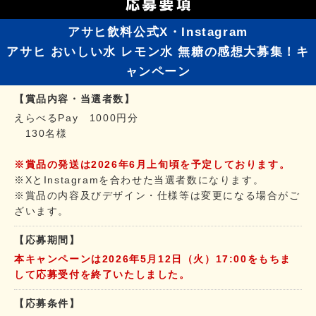
アサヒ飲料公式X・Instagram
アサヒ おいしい水 レモン水 無糖の感想大募集！キ
ャンペーン
【賞品内容・当選者数】
えらべるPay 1000円分
130名様
※賞品の発送は2026年6月上旬頃を予定しております。
※XとInstagramを合わせた当選者数になります。
※賞品の内容及びデザイン・仕様等は変更になる場合がご
ざいます。
【応募期間】
本キャンペーンは2026年5月12日（火）17:00をもちま
して応募受付を終了いたしました。
【応募条件】