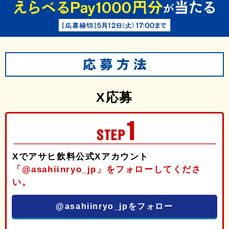
X応募
Xでアサヒ飲料公式Xアカウント
「@asahiinryo_jp」をフォローしてくださ
い。
@asahiinryo_jpをフォロー