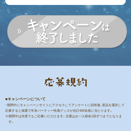
■キャンペーンについて
・期間中にキャンペーンサイトにアクセスしてアンケートに回答後、景品を選択して
応募すると抽選で年末パーティー快適グッズが合計400名様に当たります。
※期間中は何度でもご応募いただけます。当選はお一人様各1回ずつまでとなりま
す。