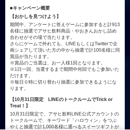
■キャンペーン概要
【おかしを見つけよう】
期間中、アンケートに答えゲームに参加すると計913
名様に抽選でアサヒ飲料商品・やおきんおかし詰め
合わせがその場で当たります。
さらにゲームで外れても、LINEもしくはTwitterで企
画シェアして頂いた方の中から抽選で計100名様に同
賞品が当たります。
※賞品のご当選は、お一人様1回となります。
※1日一回、当選するまで期間中何回でもご参加いた
だけます。
※毎日０時に切り替わり抽選に参加できるようにな
ります。
【10月31日限定 LINEのトークルームでTrick or
Treat！】
10月31日限定で、アサヒ飲料LINE公式アカウントの
トークルームで、キーワード「ハロウィン」をつぶ
やくと抽選で計1,000名様に選べるスイーツギフトが