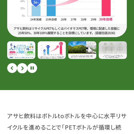
アサヒ飲料はボトルtoボトルを中心に水平リサ
イクルを進めることで｢PETボトルが循環し続