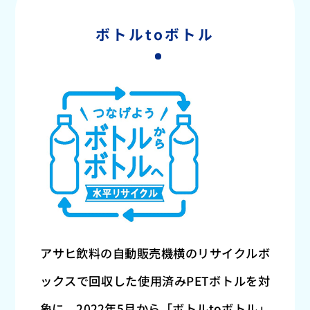
ボトルtoボトル
アサヒ飲料の自動販売機横のリサイクルボ
ックスで回収した使用済みPETボトルを対
象に、2022年5月から「ボトルtoボトル」