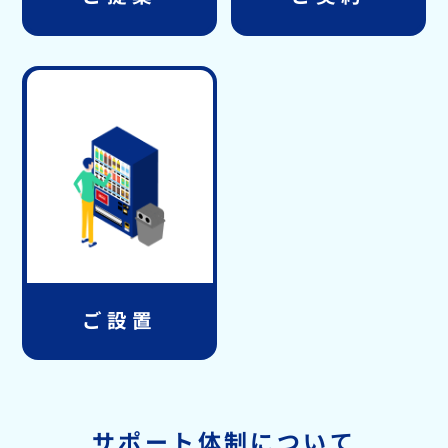
ご設置
サポート体制について