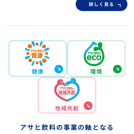
詳しく見る
健康
環境
地域共創
アサヒ飲料の事業の軸となる