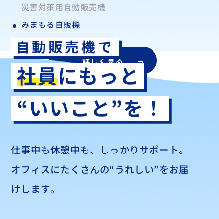
災害対策用自動販売機
みまもる自販機
自動販売機で
詳しく見る
社員
にもっと
“いいこと”を！
仕事中も休憩中も、しっかりサポート。
オフィスにたくさんの
“うれしい”をお届
けします。