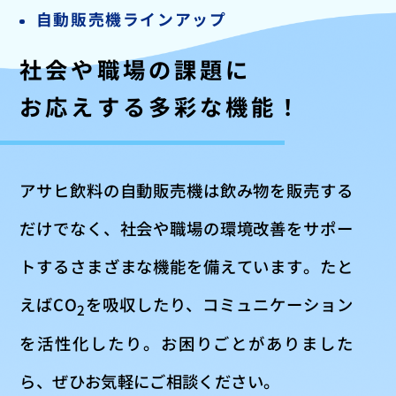
自動販売機ラインアップ
社会や職場の課題に
お応えする多彩な機能！
アサヒ飲料の自動販売機は飲み物を販売する
だけでなく、
社会や職場の環境改善をサポー
トする
さまざまな機能を備えています。たと
えばCO
を吸収したり、
コミュニケーション
2
を活性化したり。
お困りごとがありました
ら、ぜひお気軽にご相談ください。