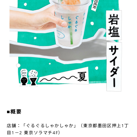
■概要
店舗：「ぐるぐるしゃかしゃか」（東京都墨田区押上1丁
目1－2 東京ソラマチ4F）