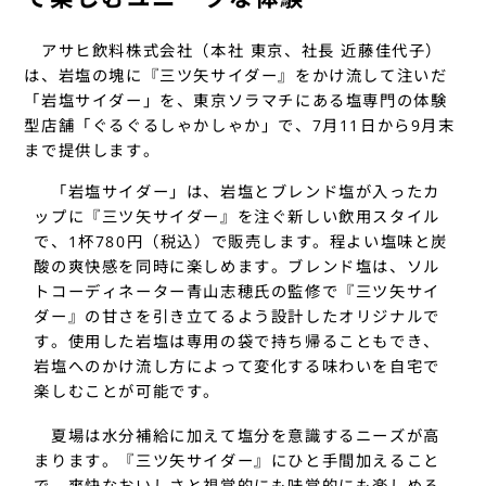
アサヒ飲料株式会社（本社 東京、社長 近藤佳代子）
は、岩塩の塊に『三ツ矢サイダー』をかけ流して注いだ
「岩塩サイダー」を、東京ソラマチにある塩専門の体験
型店舗「ぐるぐるしゃかしゃか」で、7月11日から9月末
まで提供します。
「岩塩サイダー」は、岩塩とブレンド塩が入ったカ
ップに『三ツ矢サイダー』を注ぐ新しい飲用スタイル
で、1杯780円（税込）で販売します。程よい塩味と炭
酸の爽快感を同時に楽しめます。ブレンド塩は、ソル
トコーディネーター青山志穂氏の監修で『三ツ矢サイ
ダー』の甘さを引き立てるよう設計したオリジナルで
す。使用した岩塩は専用の袋で持ち帰ることもでき、
岩塩へのかけ流し方によって変化する味わいを自宅で
楽しむことが可能です。
夏場は水分補給に加えて塩分を意識するニーズが高
まります。『三ツ矢サイダー』にひと手間加えること
で、爽快なおいしさと視覚的にも味覚的にも楽しめる