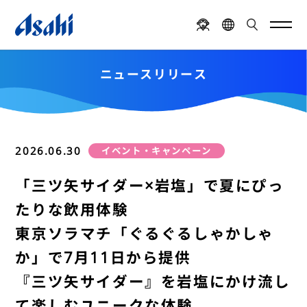
ニュースリリース
2026.06.30
イベント・キャンペーン
「三ツ矢サイダー×岩塩」で夏にぴっ
たりな飲用体験
東京ソラマチ「ぐるぐるしゃかしゃ
か」で7月11日から提供
『三ツ矢サイダー』を岩塩にかけ流し
て楽しむユニークな体験