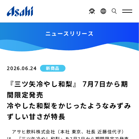
ニュースリリース
2026.06.24
新商品
『三ツ矢冷やし和梨』 7月7日から期
間限定発売
冷やした和梨をかじったようなみずみ
ずしい甘さが特長
アサヒ飲料株式会社（本社 東京、社長 近藤佳代子）
は、『三ツ矢冷やし和梨』を7月7日から期間限定で発売