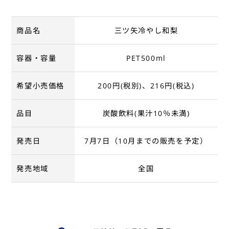
商品名
三ツ矢冷やし和梨
容器・容量
PET500ml
希望小売価格
200円(税別)、216円(税込)
品目
炭酸飲料(果汁10％未満)
発売日
7月7日（10月までの販売を予定）
発売地域
全国