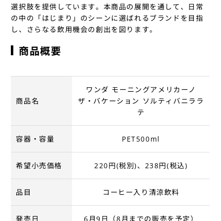
選択肢を提供しています。本商品の展開を通して、日常
の中の「はじまり」のシーンに選ばれるブランドを目指
し、さらなる飲用機会の創出を図ります。
商品概要
ワンダ モーニングアメリカーノ
商品名
ザ・バケーション ソルティバニララ
テ
容器・容量
PET500ml
希望小売価格
220円(税別)、238円(税込)
品目
コーヒー入り清涼飲料
発売日
6月9日（8月までの販売を予定）