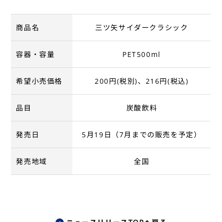
商品名
三ツ矢サイダークラシック
容器・容量
PET500ml
希望小売価格
200円(税別)、216円(税込)
品目
炭酸飲料
発売日
5月19日（7月までの販売を予定）
発売地域
全国