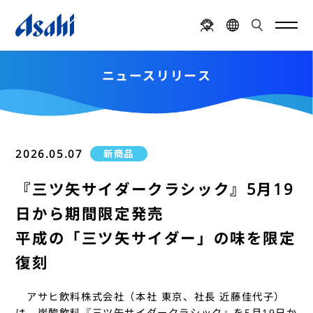
ニュースリリース
2026.05.07
新商品
『三ツ矢サイダークラシック』5月19
日から期間限定発売
平成の「三ツ矢サイダー」の味を限定
復刻
アサヒ飲料株式会社（本社 東京、社長 近藤佳代子）
は、炭酸飲料『三ツ矢サイダークラシック』を5月19日か