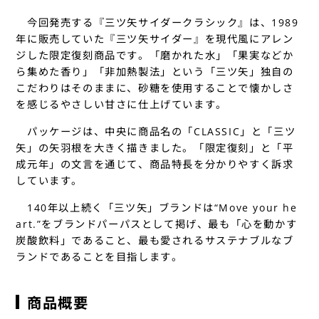
今回発売する『三ツ矢サイダークラシック』は、1989
年に販売していた『三ツ矢サイダー』を現代風にアレン
ジした限定復刻商品です。「磨かれた水」「果実などか
ら集めた香り」「非加熱製法」という「三ツ矢」独自の
こだわりはそのままに、砂糖を使用することで懐かしさ
を感じるやさしい甘さに仕上げています。
パッケージは、中央に商品名の「CLASSIC」と「三ツ
矢」の矢羽根を大きく描きました。「限定復刻」と「平
成元年」の文言を通じて、商品特長を分かりやすく訴求
しています。
140年以上続く「三ツ矢」ブランドは“Move your he
art.”をブランドパーパスとして掲げ、最も「心を動かす
炭酸飲料」であること、最も愛されるサステナブルなブ
ランドであることを目指します。
商品概要