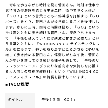
街中を歩きながら時計を見る菅田さん。時刻は仕事や
気持ちの停滞感を感じる午後二時。街中で歩く人達が
「ＧＯ！」という言葉とともに停滞感を打破する「ＧＯ
ポーズ」をとり、菅田さんが歩き続けることを後押しし
ます。さらに三時、四時と時間は経ち、「ＧＯ」という
掛け声とともに歩き続ける菅田さん。突然立ち止まっ
て、「午後を越えていくには刺激と甘さが必要だ」とい
う言葉とともに、『WILKINSON GO テイスティグレフ
ル』を飲みます。勢いを取り戻すどころかさらに勢いを
増して歩き始める菅田さん。停滞しがちな午後に菅田さ
んが勢いを増して歩き続ける様子を通して、「午後のリ
フレッシュシーンにぴったりな前向きな気持ちを応援す
る大人向けの有糖炭酸飲料」という『WILKINSON GO
テイスティグレフル』の特長を訴求しています。
■TVCM概要
タイトル
「午後！刺激！GO！」