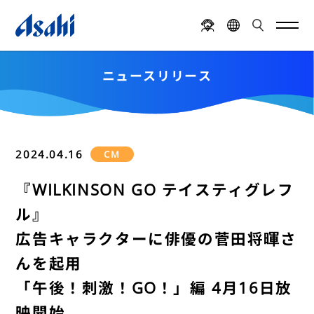
ニュースリリース
2024.04.16
CM
『WILKINSON GO テイスティグレフ
ル』
広告キャラクターに俳優の菅田将暉さ
んを起用
「午後！刺激！GO！」編 4月16日放
映開始