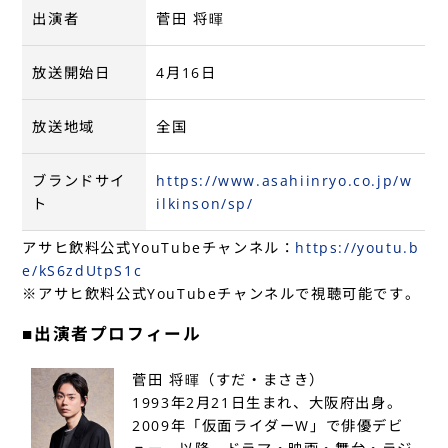
出演者
菅田 将暉
放送開始日
4月16日
放送地域
全国
ブランドサイ
https://www.asahiinryo.co.jp/w
ト
ilkinson/sp/
アサヒ飲料公式YouTubeチャンネル：
https://youtu.b
e/kS6zdUtpS1c
※アサヒ飲料公式YouTubeチャンネルで視聴可能です。
■出演者プロフィール
菅田 将暉（すだ・まさき）
1993年2月21日生まれ、大阪府出身。
2009年「仮面ライダーW」で俳優デビ