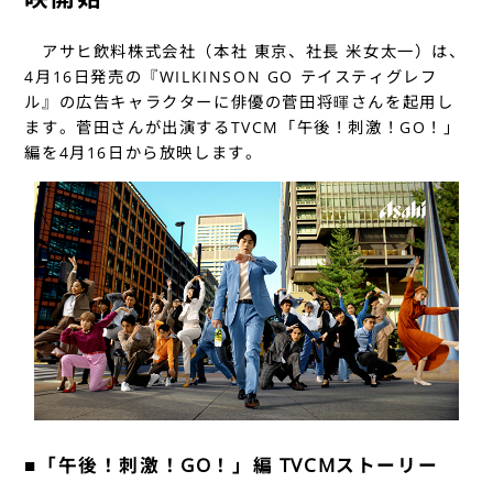
アサヒ飲料株式会社（本社 東京、社長 米女太一）は、
4月16日発売の『WILKINSON GO テイスティグレフ
ル』の広告キャラクターに俳優の菅田将暉さんを起用し
ます。菅田さんが出演するTVCM「午後！刺激！GO！」
編を4月16日から放映します。
■「午後！刺激！GO！」編 TVCMストーリー