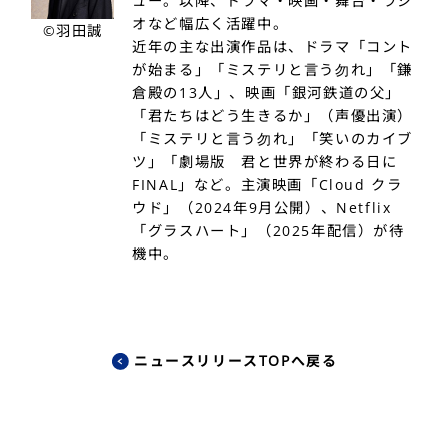
ュー。以降、ドラマ・映画・舞台・ラジ
オなど幅広く活躍中。
©羽田誠
近年の主な出演作品は、ドラマ「コント
が始まる」「ミステリと言う勿れ」「鎌
倉殿の13人」、映画「銀河鉄道の父」
「君たちはどう生きるか」（声優出演）
「ミステリと言う勿れ」「笑いのカイブ
ツ」「劇場版 君と世界が終わる日に
FINAL」など。主演映画「Cloud クラ
ウド」（2024年9月公開）、Netflix
「グラスハート」（2025年配信）が待
機中。
ニュースリリースTOPへ戻る