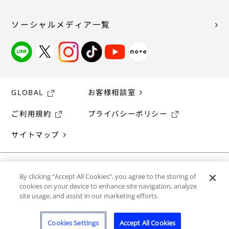
ソーシャルメディア一覧
GLOBAL
お客様相談室
ご利用規約
プライバシーポリシー
サイトマップ
By clicking “Accept All Cookies”, you agree to the storing of
cookies on your device to enhance site navigation, analyze
site usage, and assist in our marketing efforts.
Cookies Settings
Accept All Cookies
©ASAHI SOFT DRINKS CO., LTD. ALL rights reserved.