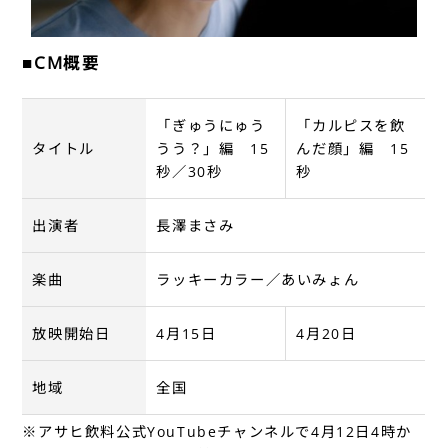
■CM概要
「ぎゅうにゅう
「カルピスを飲
タイトル
うう？」編 15
んだ顔」編 15
秒／30秒
秒
出演者
長澤まさみ
楽曲
ラッキーカラー／あいみょん
放映開始日
4月15日
4月20日
地域
全国
※アサヒ飲料公式YouTubeチャンネルで4月12日4時か