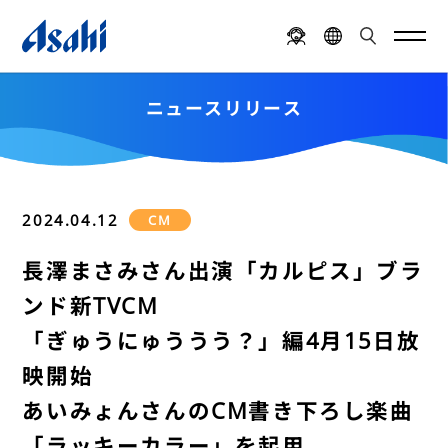
ニュースリリース
2024.04.12
CM
長澤まさみさん出演「カルピス」ブラ
ンド新TVCM
「ぎゅうにゅううう？」編4月15日放
映開始
あいみょんさんのCM書き下ろし楽曲
「ラッキーカラー」を起用