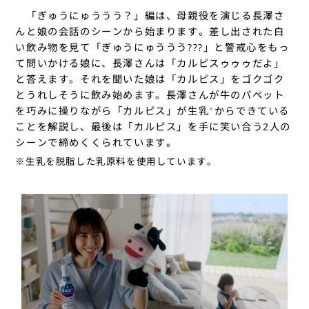
「ぎゅうにゅううう？」編は、母親役を演じる長澤さ
んと娘の会話のシーンから始まります。差し出された白
い飲み物を見て「ぎゅうにゅううう???」と警戒心をもっ
て問いかける娘に、長澤さんは「カルピスゥゥゥだよ」
と答えます。それを聞いた娘は「カルピス」をゴクゴク
とうれしそうに飲み始めます。長澤さんが牛のパペット
を巧みに操りながら「カルピス」が生乳
からできている
※
ことを解説し、最後は「カルピス」を手に笑い合う2人の
シーンで締めくくられています。
※
生乳を脱脂した乳原料を使用しています。