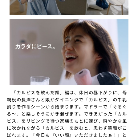
「カルピスを飲んだ顔」編は、休日の昼下がりに、母
親役の長澤さんと娘がダイニングで「カルピス」の牛乳
割りを作るシーンから始まります。マドラーで「ぐるぐ
る～」と楽しそうにかき混ぜます。できあがった「カル
ピス」をリビングで待つ家族のもとに運び、爽やかな風
に吹かれながら「カルピス」を飲むと、思わず笑顔がこ
ぼれます。「今日も『いい顔』いただきましたぁ！」と