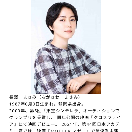
長澤 まさみ（ながさわ まさみ）
1987年6月3日生まれ。静岡県出身。
2000年、第5回「東宝シンデレラ」オーディションで
グランプリを受賞し、 同年公開の映画『クロスファイ
ア』にて映画デビュー。 2021年、第44回日本アカデ
ミー賞では、映画『MOTHER マザー』で最優秀主演