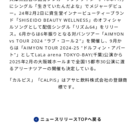
にシングル「生きていたんだよな」でメジャーデビュ
ー。24年2月2日に資生堂インナービューティーブラン
ド「SHISEIDO BEAUTY WELLNESS」のオフィシャ
ルソングとして配信シングル「リズム64」をリリー
ス。6月からは6年振りとなる対バンツアー「AIMYON
vs TOUR 2024 “ラブ・コール２”」を開催し、9月か
らは「AIMYON TOUR 2024-25 “ドルフィン・アパー
ト”」としてLaLa arena TOKYO-BAY(千葉)公演から
2025年2月の大阪城ホールまで全国15都市30公演に渡
るアリーナツアーの開催も決定している。
「カルピス」「CALPIS」はアサヒ飲料株式会社の登録商
標です。
ニュースリリースTOPへ戻る