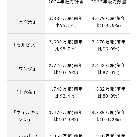
2024年販売計画
2023年販売数量
3,880万箱(前年
4,079万箱(前年
「三ツ矢」
比95.1％)
比100.0％)
3,630万箱(前年
3,676万箱(前年
「カルピス」
比98.7％)
比96.0％)
2,720万箱(前年
2,642万箱(前年
「ワンダ」
比102.9％)
比87.0％)
1,740万箱(前年
1,882万箱(前年
「十六茶」
比92.4％)
比89.0％)
「ウィルキン
3,470万箱(前年
3,335万箱(前年
ソン」
比104.0％)
比101.2％)
「おいしい
2,050万箱(前年
1,916万箱(前年