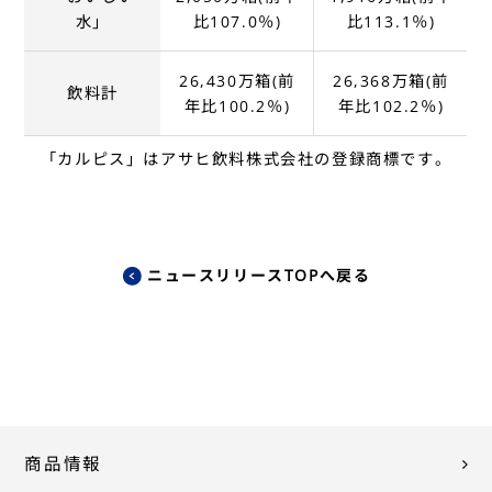
水」
比107.0％)
比113.1％)
26,430万箱(前
26,368万箱(前
飲料計
年比100.2％)
年比102.2％)
「カルピス」はアサヒ飲料株式会社の登録商標です。
ニュースリリースTOPへ戻る
商品情報