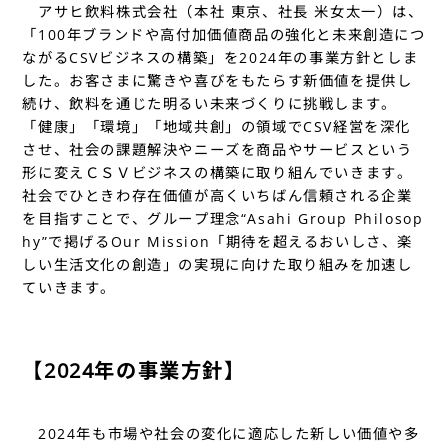
アサヒ飲料株式会社（本社 東京、社長 米女太一）は、
「100年ブランドや高付加価値商品の強化と未来創造につ
ながるCSVビジネスの構築」を2024年の事業方針としま
した。お客さまに驚きや喜びをもたらす新価値を提供し
続け、飲料を通じた明るい未来づくりに挑戦します。
「健康」「環境」「地域共創」の領域でCSV経営を深化
させ、社会の課題解決やニーズを商品やサービスという
形に変えＣＳＶビジネスの構築に取り組んでいきます。
社会でひときわ存在価値が高くいちばん信頼される企業
を目指すことで、グループ理念“Asahi Group Philosop
hy”で掲げるOur Mission「期待を超えるおいしさ、楽
しい生活文化の創造」の実現に向けた取り組みを加速し
ていきます。
【2024年の事業方針】
2024年も市場や社会の変化に適応した新しい価値や多