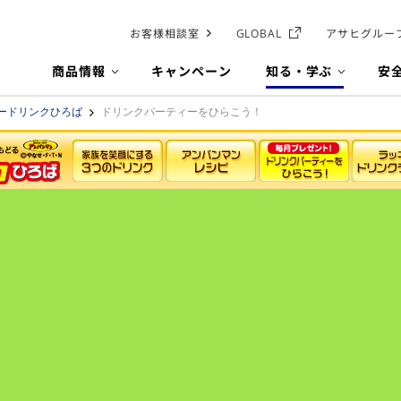
お客様相談室
GLOBAL
アサヒグルー
商品情報
キャンペーン
知る・学ぶ
安
ードリンクひろば
ドリンクパーティーをひらこう！