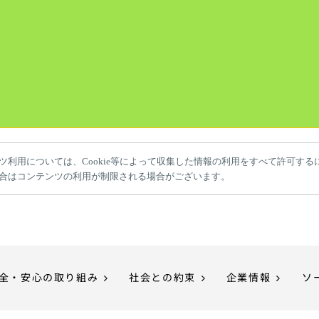
ツ利用については、Cookie等によって収集した情報の利用をすべて許可する
合はコンテンツの利用が制限される場合がございます。
全・安心の取り組み
社会との約束
企業情報
ソ