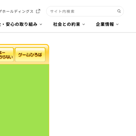
プホールディングス
検索キーワード入力
全・安心の取り組み
社会との約束
企業情報